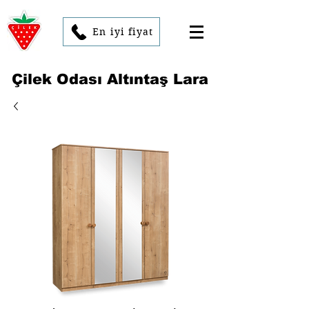
En iyi fiyat
Çilek Odası Altıntaş Lara