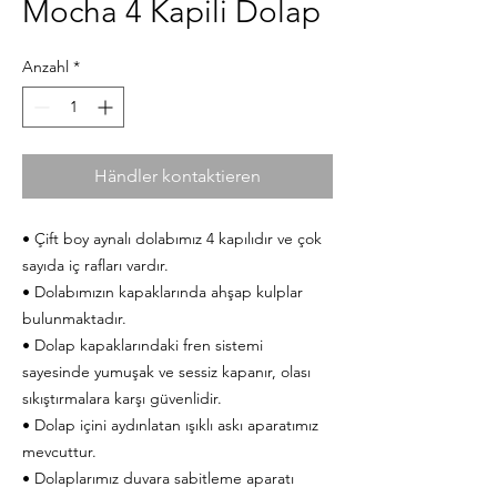
Mocha 4 Kapili Dolap
Anzahl
*
Händler kontaktieren
• Çift boy aynalı dolabımız 4 kapılıdır ve çok
sayıda iç rafları vardır.
• Dolabımızın kapaklarında ahşap kulplar
bulunmaktadır.
• Dolap kapaklarındaki fren sistemi
sayesinde yumuşak ve sessiz kapanır, olası
sıkıştırmalara karşı güvenlidir.
• Dolap içini aydınlatan ışıklı askı aparatımız
mevcuttur.
• Dolaplarımız duvara sabitleme aparatı