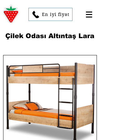
En iyi fiyat
Çilek Odası Altıntaş Lara