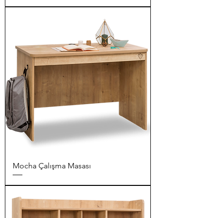
Mocha Çalışma Masası