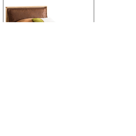
Mocha Karyola (120x200 Cm)