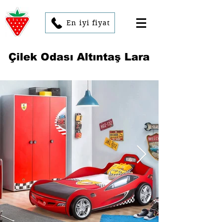
En iyi fiyat
Çilek Odası Altıntaş Lara