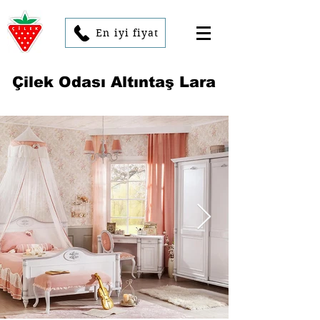
En iyi fiyat
Çilek Odası Altıntaş Lara