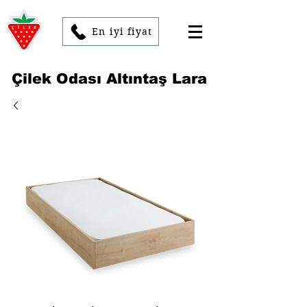
En iyi fiyat
Çilek Odası Altıntaş Lara