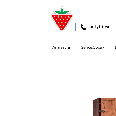
En iyi fiyat
Ana sayfa
Genç&Çocuk