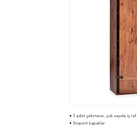
• 3 adet çekmece, çok sayıda iç ra
• Stoperli kapaklar