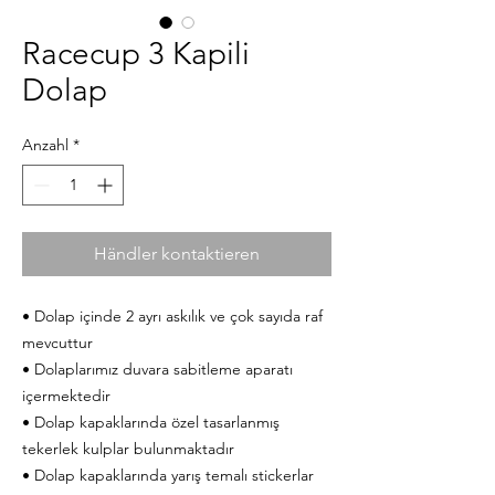
Racecup 3 Kapili
Dolap
Anzahl
*
Händler kontaktieren
• Dolap içinde 2 ayrı askılık ve çok sayıda raf
mevcuttur
• Dolaplarımız duvara sabitleme aparatı
içermektedir
• Dolap kapaklarında özel tasarlanmış
tekerlek kulplar bulunmaktadır
• Dolap kapaklarında yarış temalı stickerlar