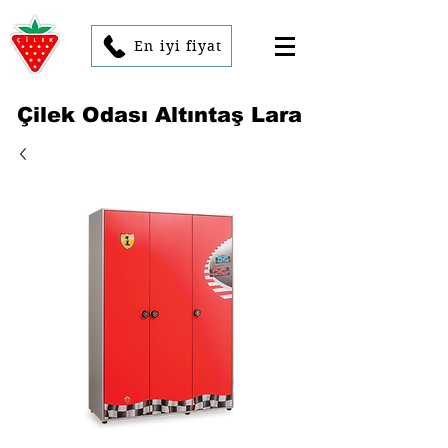
En iyi fiyat
Çilek Odası Altıntaş Lara