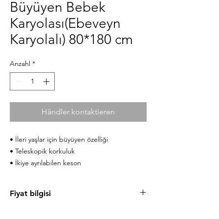
Büyüyen Bebek
Karyolası(Ebeveyn
Karyolalı) 80*180 cm
Anzahl
*
Händler kontaktieren
• İleri yaşlar için büyüyen özelliği
• Teleskopik korkuluk
• İkiye ayrılabilen keson
Fiyat bilgisi
Ürün fiyatlarını cilek.com sitesinde