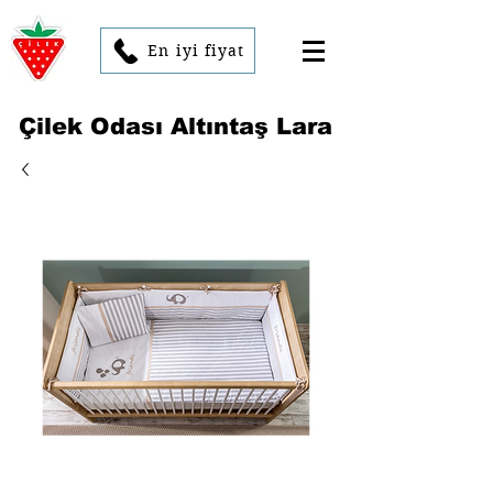
En iyi fiyat
Çilek Odası Altıntaş Lara