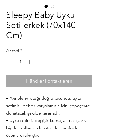
Sleepy Baby Uyku
Seti-erkek (70x140
Cm)
Anzahl
*
Händler kontaktieren
• Annelerin isteği doğrultusunda, uyku
setimizi, bebek karyolamızın içini çepeçevre
donatacak şekilde tasarladık.
• Uyku setimiz değişik kumaşlar, nakışlar ve
biyeler kullanılarak usta eller tarafından
özenle dikilmiştir.