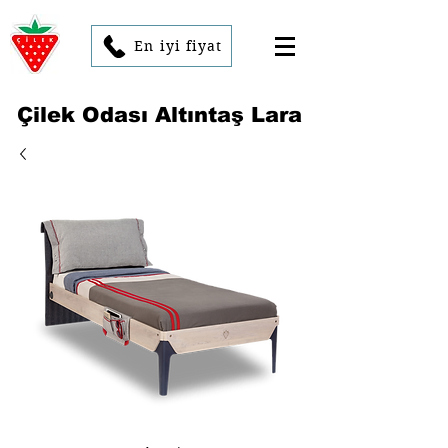
En iyi fiyat
Çilek Odası Altıntaş Lara