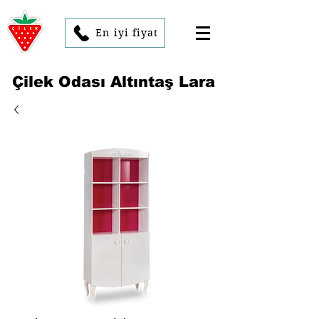
En iyi fiyat
Çilek Odası Altıntaş Lara